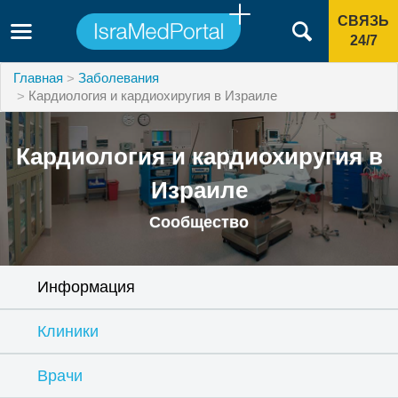
СВЯЗЬ
24/7
Главная
Заболевания
Кардиология и кардиохиругия в Израиле
Кардиология и кардиохиругия в
Израиле
Сообщество
Информация
Клиники
Врачи