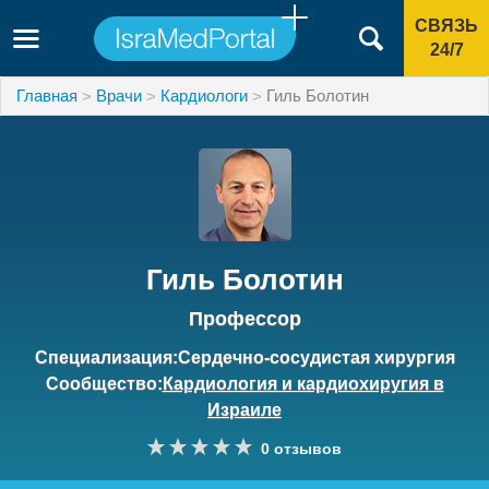
СВЯЗЬ
24/7
Главная
Врачи
Кардиологи
Гиль Болотин
Гиль Болотин
Профессор
Специализация:Сердечно-сосудистая хирургия
Сообщество:
Кардиология и кардиохиругия в
Израиле
0 отзывов