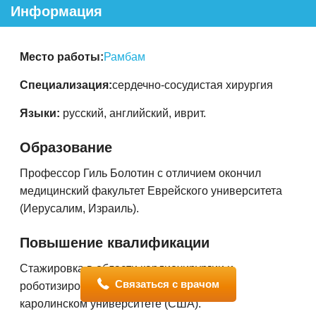
Информация
Место работы:
Рамбам
Специализация:
сердечно-сосудистая хирургия
Языки:
русский, английский, иврит.
Образование
Профессор Гиль Болотин с отличием окончил
медицинский факультет Еврейского университета
(Иерусалим, Израиль).
Повышение квалификации
Стажировка в области кардиохирургии и
Связаться с врачом
роботизированной хирургии в Восточно-
каролинском университете (США).