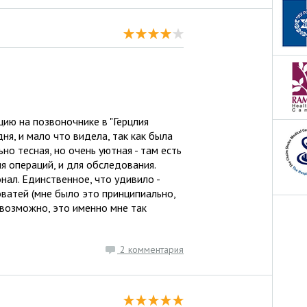
ию на позвоночнике в "Герцлия
дня, и мало что видела, так как была
но тесная, но очень уютная - там есть
я операций, и для обследования.
ал. Единственное, что удивило -
ватей (мне было это принципиально,
, возможно, это именно мне так
2 комментария