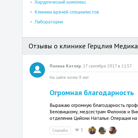
Хирургический комплекс
Клиники врачей-специалистов
Лаборатории
Отзывы о клинике Герцлия Медика
Полина Котляр
,
17 сентября 2017 в 11:57
На сайте почти 9 лет
Огромная благодарность
Выражаю огромную благодарность профе
Беловицкому, медсестрам Филонов и Вин
отделения Цийони Наталье. Операция на
3
Спасибо