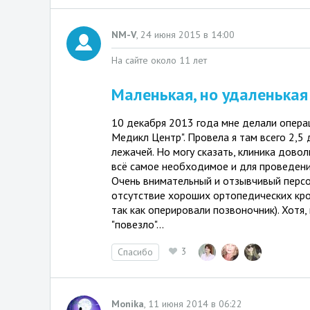
NM-V
,
24 июня 2015 в 14:00
На сайте около 11 лет
Маленькая, но удаленькая
10 декабря 2013 года мне делали операц
Медикл Центр". Провела я там всего 2,5 
лежачей. Но могу сказать, клиника доволь
всё самое необходимое и для проведени
Очень внимательный и отзывчивый персон
отсутствие хороших ортопедических кро
так как оперировали позвоночник). Хотя
"повезло"...
3
Спасибо
Monika
,
11 июня 2014 в 06:22