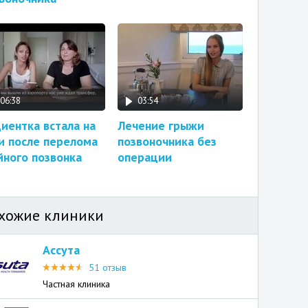
06:38
03:54
иентка встала на
Лечение грыжи
и после перелома
позвоночника без
ного позвонка
операции
хожие клиники
Ассута
51 отзыв
Частная клиника