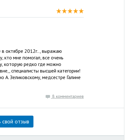
 в октябре 2012г.., выражаю
, кто мне помогал, все очень
у, которую редко где можно
вне,, специалисты высшей категории!
о А. Зеликовскому, медсестре Галине
8 комментариев
 свой отзыв