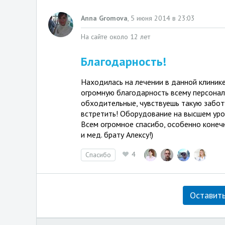
Anna Gromova
,
5 июня 2014 в 23:03
На сайте около 12 лет
Благодарность!
Находилась на лечении в данной клинике
огромную благодарность всему персоналу
обходительные, чувствуешь такую забот
встретить! Оборудование на высшем уро
Всем огромное спасибо, особенно конечн
и мед. брату Алексу!)
4
Спасибо
Оставить