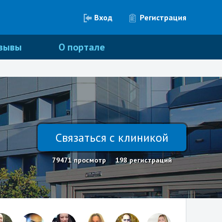
Вход
Регистрация
зывы
О портале
Связаться с клиникой
79471 просмотр
198 регистраций