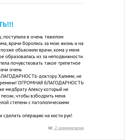
Ь!!!
у, поступила в очень тяжелом
ома, врачи боролись за мою жизнь и на
 позже объяснили врачи, кома у меня
рое образовалась из за неподвижности.
спела почувствовать такое трепетное
рачи очень
БЛАГОДАРНОСТЬ доктору Халими, не
о времени! ОГРОМНАЯ БЛАГОДАРНОСТЬ
же медбрату Алексу который не
 песни, чтобы взбодрить меня.
лой степени с патологическими
и сделать операцию на кисти рук!
2 комментария