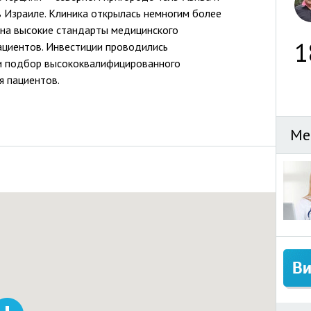
в Израиле. Клиника открылась немногим более
 на высокие стандарты медицинского
1
ациентов. Инвестиции проводились
и подбор высококвалифицированного
я пациентов.
Ме