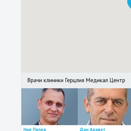
Врачи клиники Герцлия Медикал Центр
Нир Пелед
Дан Аравот