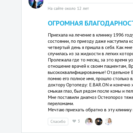
На сайте около 12 лет
ОГРОМНАЯ БЛАГОДАРНОСТ
Приехала на лечение в клинику 1996 год
состоянии, по приезду даже наступила к
четвертый день я пришла в себя. Как мне
случилась из за жидкости в легких кото
Пролежала где то месяц, за это время у
отношение врачей к своим пациентам, В
высококвалифицированные! Отдельное 
помню его полное имя, прошло стольк
доктору Ортопеду: E.BAR.ON и конечно 
смыкая глаз, был рядом после комы и пел
Мне поставили диагноз Остеопороз тяже
переломами.
Мечтаю приехать обратно в эту клинику 
3
Спасибо