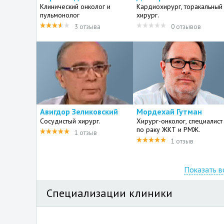
Клинический онколог и
Кардиохирург, торакальный
пульмонолог
хирург.
3 отзыва
0 отзывов
Авигдор Зеликовский
Мордехай Гутман
Cосудистый хирург.
Хирург-онколог, специалист
по раку ЖКТ и РМЖ.
1 отзыв
1 отзыв
Показать в
Специализации клиники