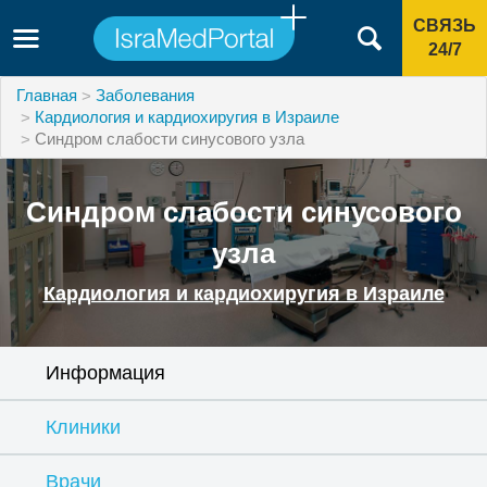
СВЯЗЬ
24/7
Главная
Заболевания
Кардиология и кардиохиругия в Израиле
Синдром слабости синусового узла
Синдром слабости синусового
узла
Кардиология и кардиохиругия в Израиле
Информация
Клиники
Врачи