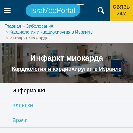
СВЯЗЬ
24/7
Главная
Заболевания
Кардиология и кардиохиругия в Израиле
Инфаркт миокарда
Инфаркт миокарда
Кардиология и кардиохиругия в Израиле
Информация
Клиники
Врачи