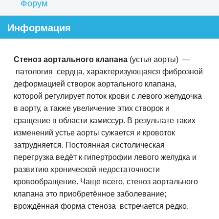
Форум
Информация
Стеноз аортального клапана
(устья аорты) —
патология сердца, характеризующаяся фиброзной
деформацией створок аортального клапана,
которой регулирует поток крови с левого желудочка
в аорту, а также увеличение этих створок и
сращение в области камиссур. В результате таких
изменений устье аорты сужается и кровоток
затрудняется. Постоянная систолическая
перегрузка ведёт к гипертрофии левого желудка и
развитию хронической недостаточности
кровообращение. Чаще всего, стеноз аортального
клапана это приобретённое заболевание;
врождённая форма стеноза встречается редко.