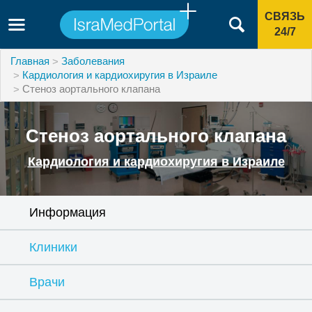
СВЯЗЬ
24/7
Главная
Заболевания
Кардиология и кардиохиругия в Израиле
Стеноз аортального клапана
Стеноз аортального клапана
Кардиология и кардиохиругия в Израиле
Информация
Клиники
Врачи