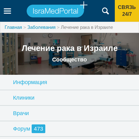
СВЯЗЬ
24/7
Главная
Заболевания
Лечение рака в Израиле
Лечение рака в Израиле
Сообщество
Информация
Клиники
Врачи
Форум
473