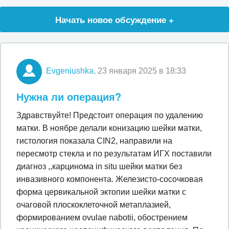
Начать новое обсуждение +
Evgeniushka
, 23 января 2025 в 18:33
Нужна ли операция?
Здравствуйте! Предстоит операция по удалению
матки. В ноябре делали конизацию шейки матки,
гистология показала CIN2, направили на
пересмотр стекла и по результатам ИГХ поставили
диагноз ,,карцинома in situ шейки матки без
инвазивного компонента. Железисто-сосочковая
форма цервикальной эктопии шейки матки с
очаговой плоскоклеточной метаплазией,
формированием ovulae nabotii, обострением