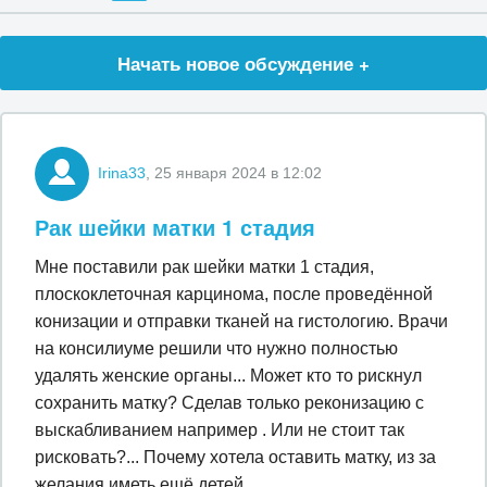
Начать новое обсуждение +
Irina33
, 25 января 2024 в 12:02
Рак шейки матки 1 стадия
Мне поставили рак шейки матки 1 стадия,
плоскоклеточная карцинома, после проведённой
конизации и отправки тканей на гистологию. Врачи
на консилиуме решили что нужно полностью
удалять женские органы... Может кто то рискнул
сохранить матку? Сделав только реконизацию с
выскабливанием например . Или не стоит так
рисковать?... Почему хотела оставить матку, из за
желания иметь ещё детей..