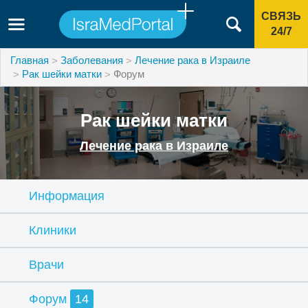
СВЯЗЬ
24/7
Главная
Заболевания
Лечение рака в Израиле
Рак шейки матки
Форум
Рак шейки матки
Лечение рака в Израиле
Информация
Клиники
Врачи
Форум
14