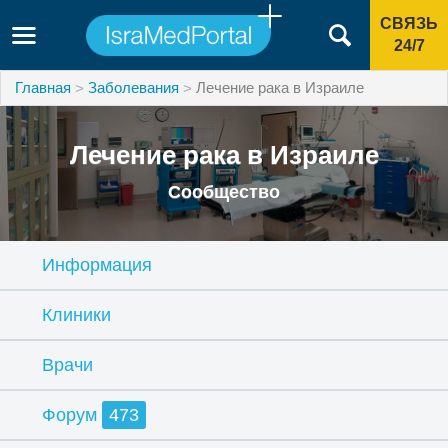
СВЯЗЬ
24/7
Главная
Заболевания
Лечение рака в Израиле
Лечение рака в Израиле
Сообщество
Информация
Клиники
Врачи
Форум
473