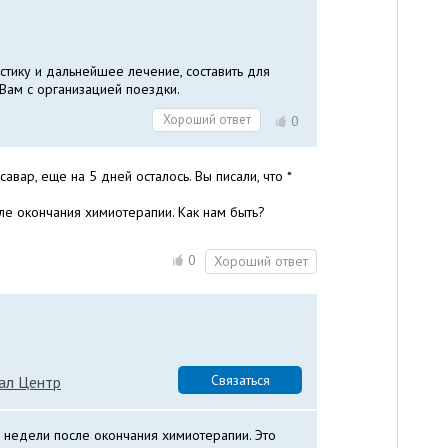
стику и дальнейшее лечение, составить для
Вам с организацией поездки.
Хороший ответ
0
авар, еще на 5 дней осталось. Вы писали, что *
ле окончания химиотерапии. Как нам быть?
0
Хороший ответ
Связаться
ал Центр
,5 недели после окончания химиотерапии. Это