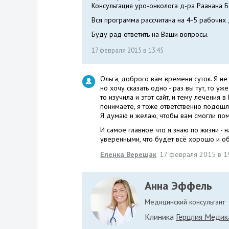
Консультация уро-онколога д-ра Раанана Б
Вся программа рассчитана на 4-5 рабочих д
Буду рад ответить на Ваши вопросы.
17 февраля 2015 в 13:45
Ольга, доброго вам времени суток. Я не 
но хочу сказать одно - раз вы тут, то уж
то изучила и этот сайт, и тему лечения 
понимаете, я тоже ответственно подошл
Я думаю и желаю, чтобы вам смогли пом
И самое главное что я знаю по жизни - н
уверенными, что будет всё хорошо и об
Еленка Верещак
17 февраля 2015 в 1
Анна Эффель
Медицинский консультант
Клиника
Герцлия Медик