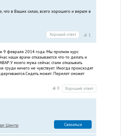
е, что в Ваших силах, всего хорошего и верьте в
Хороший ответ
1
ли 9 февраля 2014 года. Мы пропили курс
час наши врачи отказываются что-то делать и
ВАР.У моего мужа сейчас стали отказывать
же груди ничего не чувствует. Иногда происходят
одергиваются.Сидеть может. Перелет сможет
0
Хороший ответ
Связаться
ал Центр