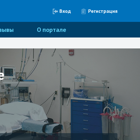
Вход
Регистрация
зывы
О портале
е