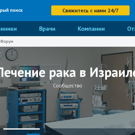
рый поиск
Свяжитесь с нами 24/7
линики
Врачи
Компании
От
Форум
Лечение рака в Израил
Сообщество