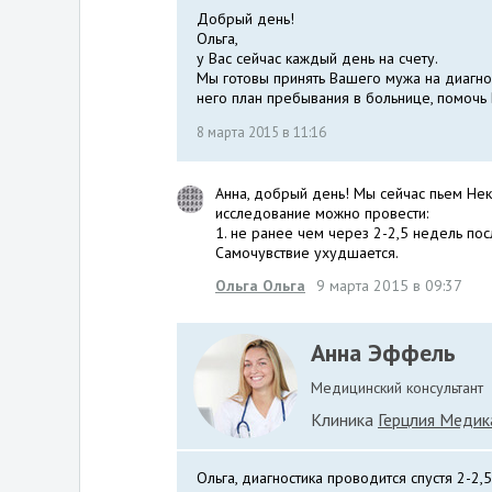
Добрый день!
Ольга,
у Вас сейчас каждый день на счету.
Мы готовы принять Вашего мужа на диагно
него план пребывания в больнице, помочь 
8 марта 2015 в 11:16
Анна, добрый день! Мы сейчас пьем Некс
исследование можно провести:
1. не ранее чем через 2-2,5 недель пос
Самочувствие ухудшается.
Ольга Ольга
9 марта 2015 в 09:37
Анна Эффель
Медицинский консультант
Клиника
Герцлия Медик
Ольга, диагностика проводится спустя 2-2