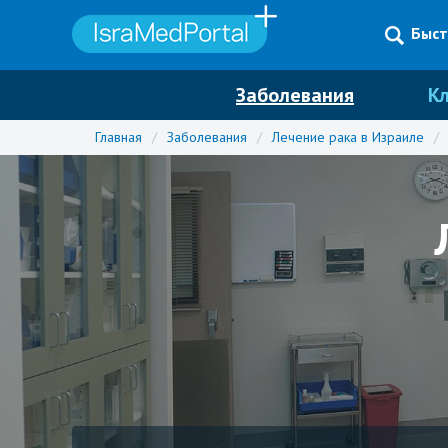
Быст
Заболевания
К
Главная
/
Заболевания
/
Лечение рака в Израиле
/