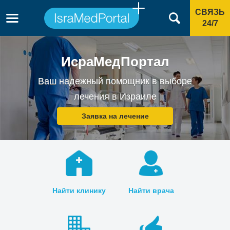
СВЯЗЬ
24/7
ИсраМедПортал
Ваш надежный помощник в выборе
лечения в Израиле
Заявка на лечение
Найти клинику
Найти врача