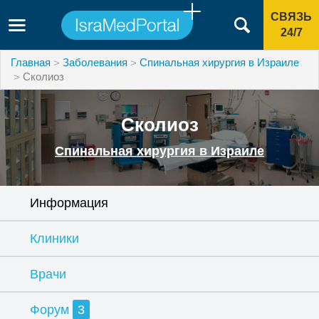
СВЯЗЬ
24/7
Главная
Заболевания
Спинальная хирургия в Израиле
Сколиоз
Сколиоз
Спинальная хирургия в Израиле
Информация
Клиники
Врачи
Форум
3