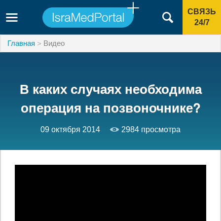
СВЯЗЬ
24/7
Главная
Видео
В каких случаях необходима
операция на позвоночнике?
09 октября 2014
2984 просмотра