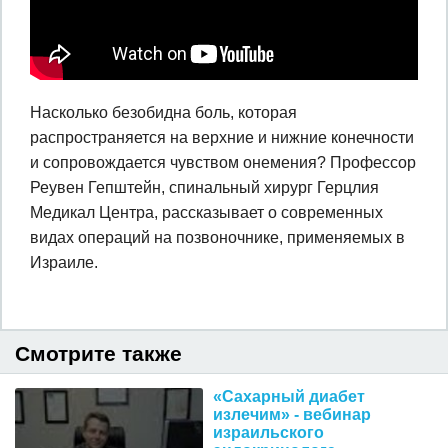
Насколько безобидна боль, которая
распространяется на верхние и нижние конечности
и сопровождается чувством онемения? Профессор
Реувен Гепштейн, спинальный хирург Герцлия
Медикал Центра, рассказывает о современных
видах операций на позвоночнике, применяемых в
Израиле.
Смотрите также
«Сахарный диабет
излечим» - вебинар
израильского