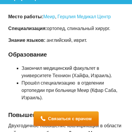
Место работы:
Меир
,
Герцлия Медикал Центр
Специализация:
ортопед, спинальный хирург.
Знание языков:
английский, иврит.
Образование
Закончил медицинский факультет в
университете Технион (Хайфа, Израиль).
Прошёл специализацию в отделении
ортопедии при больнице Меир (Кфар Саба,
Израиль).
Повышение квалификации
Связаться с врачом
Двухгодичное повышение квалификации в области