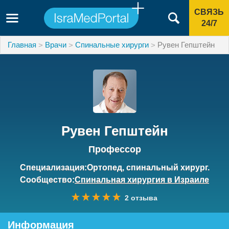
СВЯЗЬ
24/7
Главная
Врачи
Спинальные хирурги
Рувен Гепштейн
Рувен Гепштейн
Профессор
Специализация:Ортопед, спинальный хирург.
Сообщество:
Спинальная хирургия в Израиле
2 отзыва
Информация