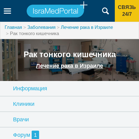
СВЯЗЬ
24/7
Главная
Заболевания
Лечение рака в Израиле
Рак тонкого кишечника
Рак тонкого кишечника
Лечение рака в Израиле
Информация
Клиники
Врачи
Форум
1