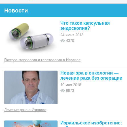
Новости
Что такое капсульная
эндоскопия?
24 июня 2018
4370
Гастроэнтерология и гепатология в Израиле
Новая эра в онкологии —
лечение рака без операции
10 мая 2018
9873
Лечение рака в Израиле
Израильское изобретение: