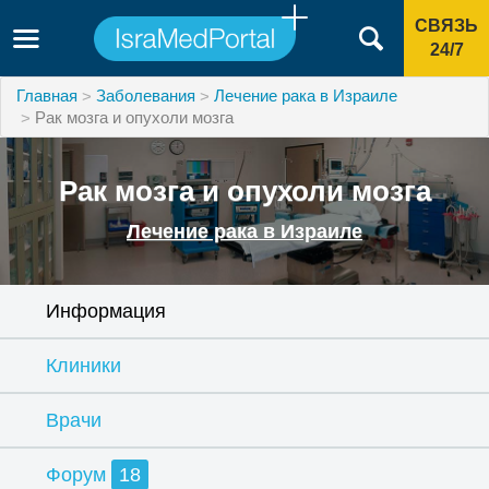
СВЯЗЬ
24/7
Главная
Заболевания
Лечение рака в Израиле
Рак мозга и опухоли мозга
Рак мозга и опухоли мозга
Лечение рака в Израиле
Информация
Клиники
Врачи
Форум
18