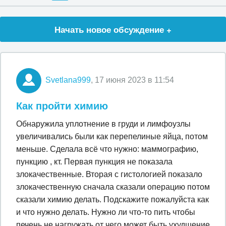
Начать новое обсуждение +
Svetlana999
, 17 июня 2023 в 11:54
Как пройти химию
Обнаружила уплотнение в груди и лимфоузлы
увеличивались были как перепелиные яйца, потом
меньше. Сделала всё что нужно: маммографию,
пункцию , кт. Первая пункция не показала
злокачественные. Вторая с гистологией показало
злокачественную сначала сказали операцию потом
сказали химию делать. Подскажите пожалуйста как
и что нужно делать. Нужно ли что-то пить чтобы
печень не нагружать от чего может быть ухудшение