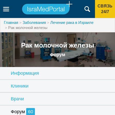
СВЯЗЬ
24/7
Главная
Заболевания
Лечение рака в Израиле
Рак молочной железы
Рак молочной железы
Форум
Информация
Клиники
Врачи
Форум
60