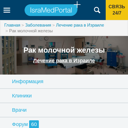
СВЯЗЬ
24/7
Главная
Заболевания
Лечение рака в Израиле
Рак молочной железы
Рак молочной железы
Лечение рака в Израиле
Информация
Клиники
Врачи
Форум
60