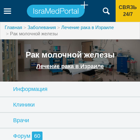
СВЯЗЬ
24/7
Главная
Заболевания
Лечение рака в Израиле
Рак молочной железы
Рак молочной железы
Лечение рака в Израиле
Информация
Клиники
Врачи
Форум
60