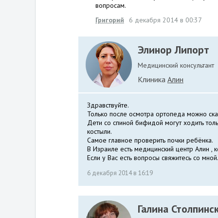
вопросам.
Григорий
6 декабря 2014 в 00:37
Элинор Липорт
Медицинский консультант
Клиника
Алин
Здравствуйте.
Только после осмотра ортопеда можно ска
Дети со спиной бифидой могут ходить тол
костыли.
Самое главное проверить почки ребёнка.
В Израиле есть медицинский центр Алин , 
Если у Вас есть вопросы свяжитесь со мной
6 декабря 2014 в 16:19
Галина Столпинс