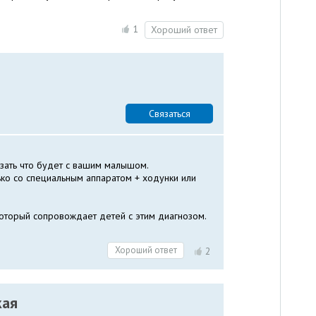
1
Хороший ответ
Связаться
зать что будет с вашим малышом.
ько со специальным аппаратом + ходунки или
который сопровождает детей с этим диагнозом.
.
Хороший ответ
2
кая