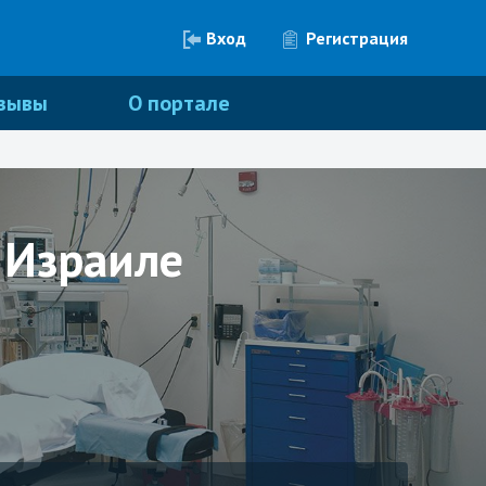
Вход
Регистрация
зывы
О портале
 Израиле