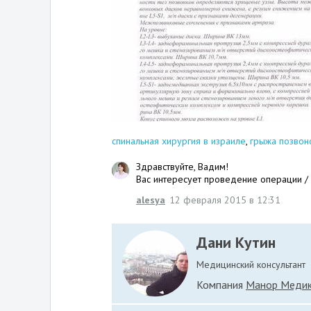
спинальная хирургия в израиле
,
грыжа позвон
Здравствуйте, Вадим!
Вас интересует проведение операции /
alesya
12 февраля 2015 в 12:31
Дани Кутин
Медицинский консультант
Компания
Манор Меди