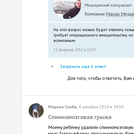
Медицинский консультант
Компания
Манор Меди
На этот вопрос можно будет ответить толь
требует операционного вмещательства, но 
возможным.
12 февраля 2015 в 15:07
Загрузить еще 1 ответ
Для того, чтобы ответить, Вам
Марина Скиба,
4 декабря 2014 в 19:59
Спинномозговая грыжа
Моему ребёнку удалили спинномозговую 
мозг. Гидроцефалии, прошунтирован. Вял