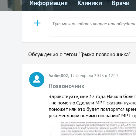
Информация
Клиники
Врачи
Обсуждения с тегом "Грыжа позвоночника"
Vadim802,
12 февраля 2015 в 12:12
Позвоночник
Здравствуйте, мне 32 года.Начала болет
- не помогло.Сделали МРТ,сказали нужно
поможет или это будет повторятся вре
рекомендации помимо операции? МРТ пр