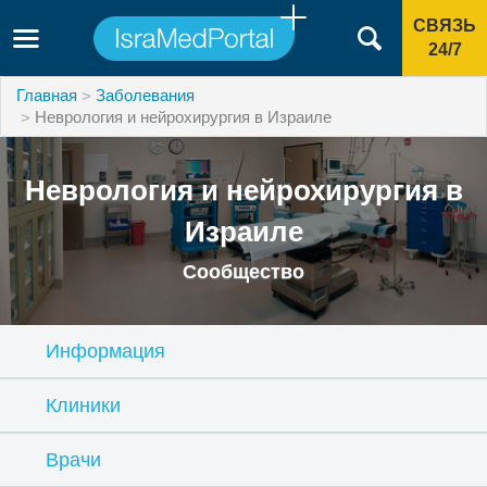
СВЯЗЬ
24/7
Главная
Заболевания
Неврология и нейрохирургия в Израиле
Неврология и нейрохирургия в
Израиле
Сообщество
Информация
Клиники
Врачи