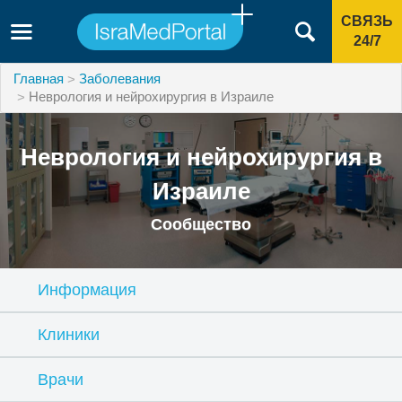
СВЯЗЬ
24/7
Главная
Заболевания
Неврология и нейрохирургия в Израиле
Неврология и нейрохирургия в
Израиле
Сообщество
Информация
Клиники
Врачи