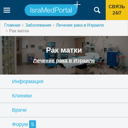
СВЯЗЬ
24/7
Главная
Заболевания
Лечение рака в Израиле
Рак матки
Рак матки
Лечение рака в Израиле
Информация
Клиники
Врачи
Форум
5