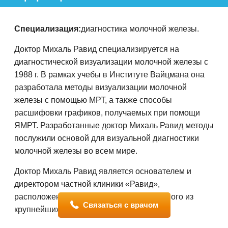
Специализация:
диагностика молочной железы.
Доктор Михаль Равид специализируется на
диагностической визуализации молочной железы с
1988 г. В рамках учебы в Институте Вайцмана она
разработала методы визуализации молочной
железы с помощью МРТ, а также способы
расшифовки графиков, получаемых при помощи
ЯМРТ. Разработанные доктор Михаль Равид методы
послужили основой для визуальной диагностики
молочной железы во всем мире.
Доктор Михаль Равид является основателем и
директором частной клиники «Равид»,
расположенной в центре Азриэли — одного из
Связаться с врачом
крупнейших небоскребов Израиля.