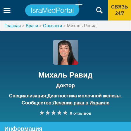
СВЯЗЬ
24/7
Главная
Врачи
Онкологи
Михаль Равид
Михаль Равид
Доктор
Специализация:Диагностика молочной железы.
Сообщество:
Лечение рака в Израиле
0 отзывов
Информация