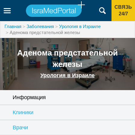
СВЯЗЬ
24/7
Главная
Заболевания
Урология в Израиле
Аденома предстательной железы
Аденома предстательной
железы
Урология в Израиле
Информация
Клиники
Врачи