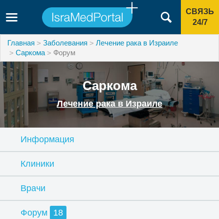
СВЯЗЬ
24/7
Главная
Заболевания
Лечение рака в Израиле
Саркома
Форум
Саркома
Лечение рака в Израиле
Информация
Клиники
Врачи
Форум
18