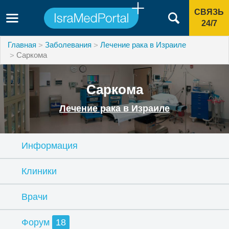
СВЯЗЬ
24/7
Главная
Заболевания
Лечение рака в Израиле
Саркома
Саркома
Лечение рака в Израиле
Информация
Клиники
Врачи
Форум
18