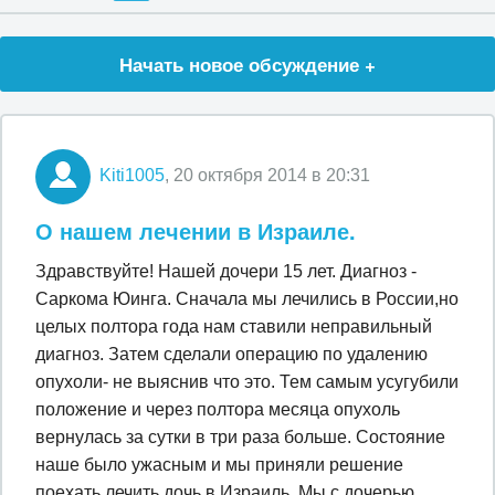
Начать новое обсуждение +
Kiti1005
, 20 октября 2014 в 20:31
О нашем лечении в Израиле.
Здравствуйте! Нашей дочери 15 лет. Диагноз -
Саркома Юинга. Сначала мы лечились в России,но
целых полтора года нам ставили неправильный
диагноз. Затем сделали операцию по удалению
опухоли- не выяснив что это. Тем самым усугубили
положение и через полтора месяца опухоль
вернулась за сутки в три раза больше. Состояние
наше было ужасным и мы приняли решение
поехать лечить дочь в Израиль. Мы с дочерью