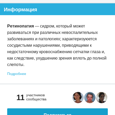
Информация
Ретинопатия
— сидром, который может
развиваться при различных невоспалительных
заболеваниях и патологиях; характеризуюется
сосудистыми нарушениями, приводящими к
недостаточному кровоснабжению сетчатки глаза и,
как следствие, ухудшению зрения вплоть до полной
слепоты.
Подробнее
участников
11
сообщества
Подписаться