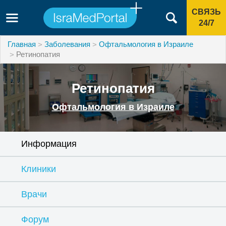
СВЯЗЬ
24/7
Главная
Заболевания
Офтальмология в Израиле
Ретинопатия
Ретинопатия
Офтальмология в Израиле
Информация
Клиники
Врачи
Форум