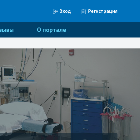
Вход
Регистрация
зывы
О портале