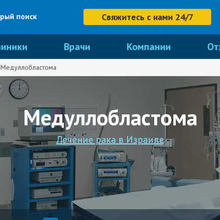
рый поиск
Свяжитесь с нами 24/7
линики
Врачи
Компании
От
Медуллобластома
Медуллобластома
Лечение рака в Израиле