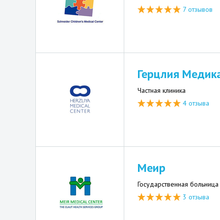
7 отзывов
Герцлия Медик
Частная клиника
4 отзыва
Меир
Государственная больница
3 отзыва