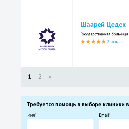
Шаарей Цедек
Государственная больница
2 отзыва
1
2
»
Требуется помощь в выборе клиники в
Имя
*
Email
*