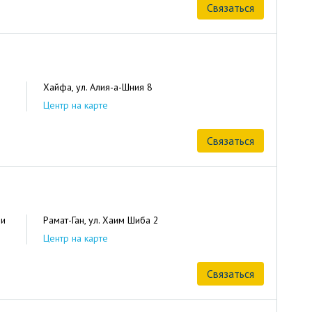
Связаться
Хайфа, ул. Алия-а-Шния 8
Центр на карте
Связаться
 и
Рамат-Ган, ул. Хаим Шиба 2
Центр на карте
Связаться