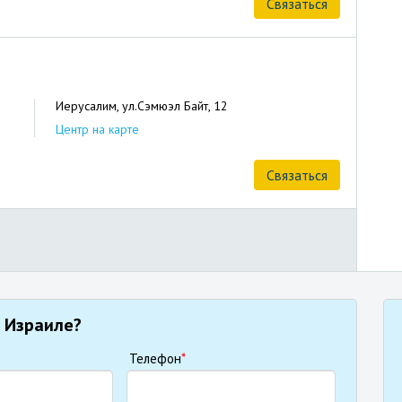
Связаться
Иерусалим, ул.Сэмюэл Байт, 12
Центр на карте
Связаться
 Израиле?
Телефон
*