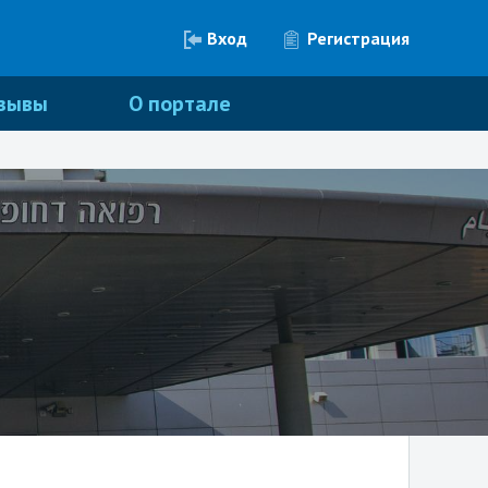
Вход
Регистрация
зывы
О портале