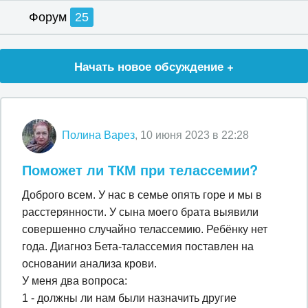
Форум
25
Начать новое обсуждение +
Полина Варез
, 10 июня 2023 в 22:28
Поможет ли ТКМ при телассемии?
Доброго всем. У нас в семье опять горе и мы в
расстерянности. У сына моего брата выявили
совершенно случайно телассемию. Ребёнку нет
года. Диагноз Бета-талассемия поставлен на
основании анализа крови.
У меня два вопроса:
1 - должны ли нам были назначить другие