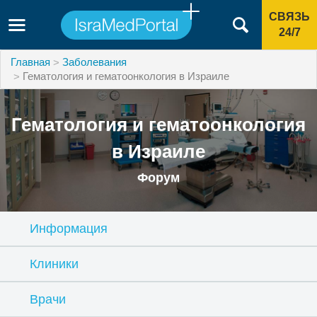
СВЯЗЬ
24/7
Главная
Заболевания
Гематология и гематоонкология в Израиле
Гематология и гематоонкология
в Израиле
Форум
Информация
Клиники
Врачи