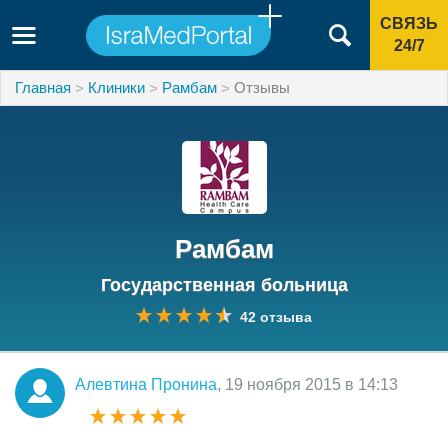
СВЯЗЬ
24/7
Главная
Клиники
Рамбам
Отзывы
Рамбам
Государственная больница
42 отзыва
Алевтина Пронина
, 19 ноября 2015 в 14:13