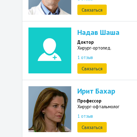
Связаться
Надав Шаша
Доктор
Хирург-ортопед.
1 отзыв
Связаться
Ирит Бахар
Профессор
Хирург-офтальмолог
1 отзыв
Связаться