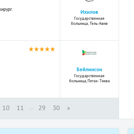
ирург.
Ихилов
Государственная
больница, Тель-Авив
Бейлинсон
Государственная
больница, Петах-Тиква
10
11
29
30
»
. . .