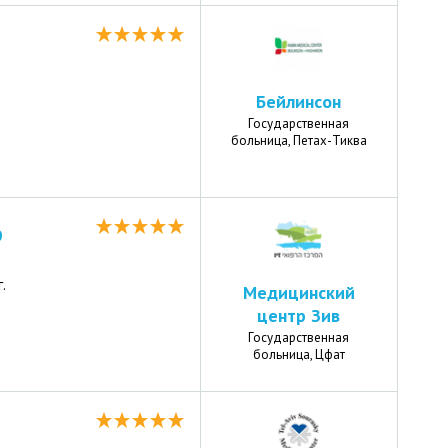
Бейлинсон
Государственная
больница, Петах-Тиква
р
.
Медицинский
центр Зив
Государственная
больница, Цфат