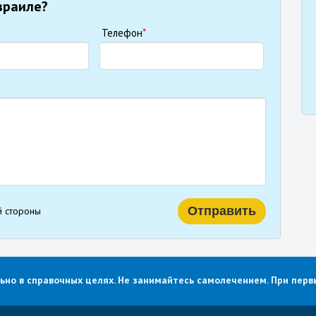
зраиле?
Телефон
*
й стороны
о в справочных целях. Не занимайтесь самолечением. При первы