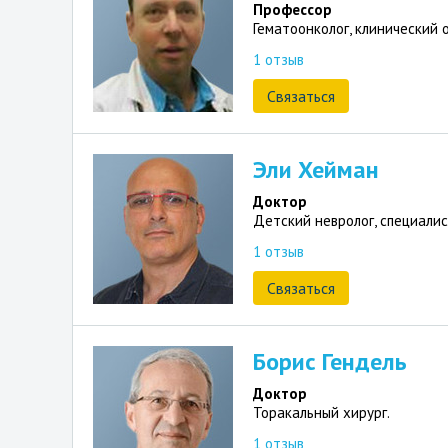
Профессор
Гематоонколог, клинический о
1 отзыв
Связаться
Эли Хейман
Доктор
Детский невролог, специалис
1 отзыв
Связаться
Борис Гендель
Доктор
Торакальный хирург.
1 отзыв