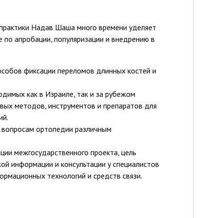
 практики Надав Шаша много времени уделяет
 по апробации, популяризации и внедрению в
особов фиксации переломов длинных костей и
одимых как в Израиле, так и за рубежом
вых методов, инструментов и препаратов для
ий.
 вопросам ортопедии различным
ации межгосударственного проекта, цель
ой информации и консультации у специалистов
рмационных технологий и средств связи.