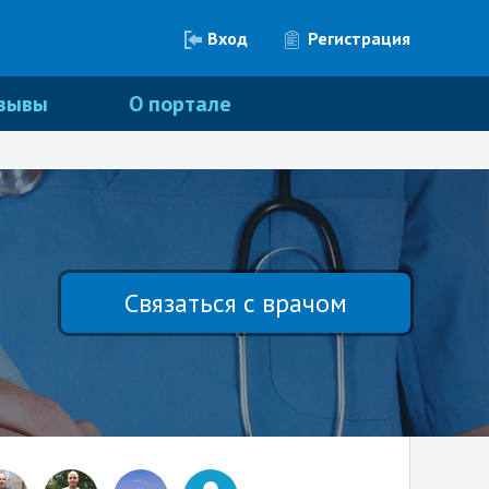
Вход
Регистрация
зывы
О портале
Связаться с врачом