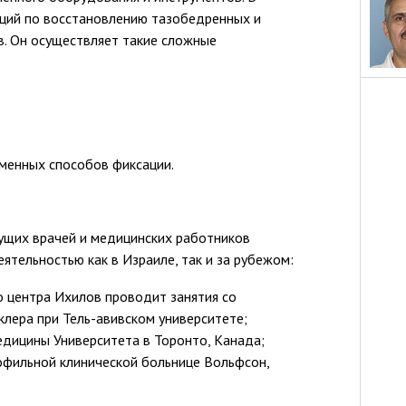
аций по восстановлению тазобедренных и
в. Он осуществляет такие сложные
менных способов фиксации.
ущих врачей и медицинских работников
ятельностью как в Израиле, так и за рубежом:
 центра Ихилов проводит занятия со
лера при Тель-авивском университете;
едицины Университета в Торонто, Канада;
офильной клинической больнице Вольфсон,