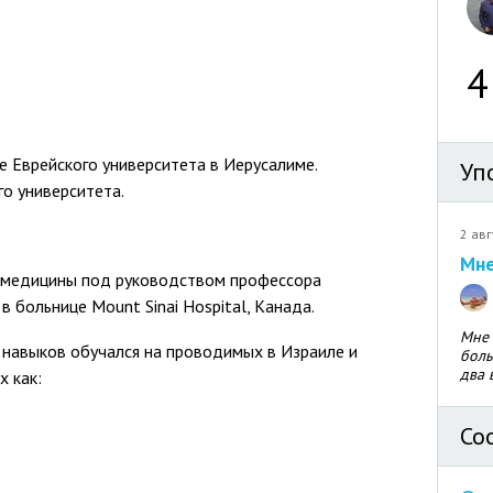
4
 Еврейского университета в Иерусалиме.
Уп
о университета.
2 авг
Мне
 медицины под руководством профессора
в больнице Mount Sinai Hospital, Канада.
Мне 
 навыков обучался на проводимых в Израиле и
боль
два 
х как:
Со