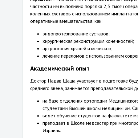
частности им выполнено порядка 2,5 тысяч опер
коленных суставов с использованием имплантато
оперативные вмешательства, как:
эндопротезирование суставов;
хирургическая реконструкция конечностей;
артроскопия хрящей и менисков;
лечение переломов с использованием совре
Академический опыт
Доктор Надав Шаша участвует в подготовке буд
среднего звена, занимается преподавательской де
на базе отделения ортопедии Медицинского
студентами Высшей школы медицины им. Сак
ведет обучение студентов на факультете м
преподает в Школе медсестер при многопр
Израиль.