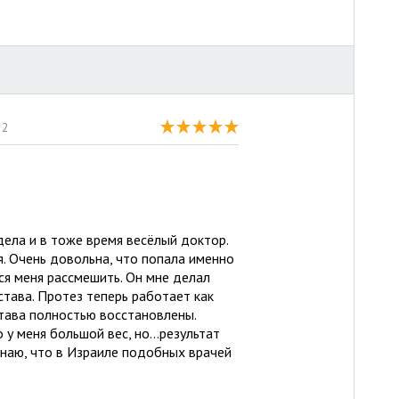
22
дела и в тоже время весёлый доктор.
. Очень довольна, что попала именно
ся меня рассмешить. Он мне делал
тава. Протез теперь работает как
става полностью восстановлены.
у меня большой вес, но...результат
знаю, что в Израиле подобных врачей