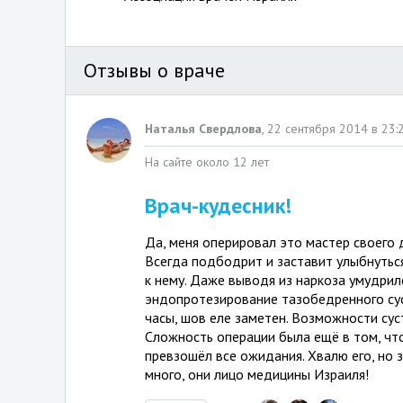
Отзывы о враче
Наталья Свердлова
,
22 сентября 2014 в 23:
На сайте около 12 лет
Врач-кудесник!
Да, меня оперировал это мастер своего 
Всегда подбодрит и заставит улыбнуться
к нему. Даже выводя из наркоза умудрил
эндопротезирование тазобедренного сус
часы, шов еле заметен. Возможности су
Сложность операции была ещё в том, что 
превзошёл все ожидания. Хвалю его, но 
много, они лицо медицины Израиля!