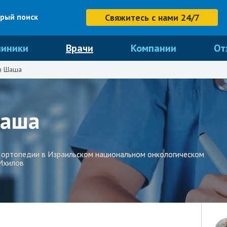
рый поиск
Свяжитесь с нами 24/7
линики
Врачи
Компании
От
в Шаша
аша
 ортопедии в Израильском национальном онкологическом
 Ихилов