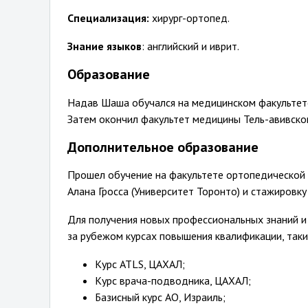
Специализация:
хирург-ортопед.
Знание языков
: английский и иврит.
Образование
Надав Шаша обучался на медицинском факультете
Затем окончил факультет медицины Тель-авивског
Дополнительное образование
Прошел обучение на факультете ортопедической
Алана Гросса (Университет Торонто) и стажировку 
Для получения новых профессиональных знаний и
за рубежом курсах повышения квалификации, таки
Курс ATLS, ЦАХАЛ;
Курс врача-подводника, ЦАХАЛ;
Базисный курс АО, Израиль;