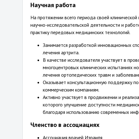
Научная работа
На протяжении всего периода своей клинической
научно-исследовательской деятельности и работе
практику передовых медицинских технологий.
Занимается разработкой инновационных сп
лечения артрита.
В качестве исследователя участвует в пров
многоцентровых клинических испытаниях но
лечения ортопедических травм и заболеван
Оказывает консультационную поддержку по
коммерческим компаниям.
Активно участвует в продвижении и реализ
которого улучшение доступности медицинск
благодаря использованию современных инфо
Членство в ассоциациях
Ассоциация врачей Израиля