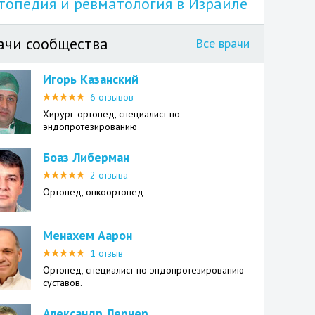
топедия и ревматология в Израиле
ачи сообщества
Все врачи
Игорь Казанский
6 отзывов
Хирург-ортопед, специалист по
эндопротезированию
Боаз Либерман
2 отзыва
Ортопед, онкоортопед
Менахем Аарон
1 отзыв
Ортопед, специалист по эндопротезированию
суставов.
Александр Лернер