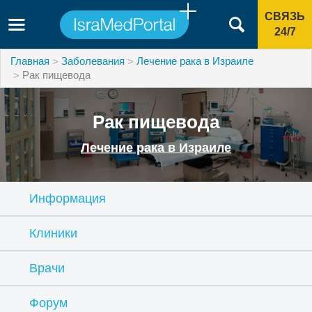
СВЯЗЬ
24/7
Главная
Заболевания
Лечение рака в Израиле
Рак пищевода
Рак пищевода
Лечение рака в Израиле
Информация
Клиники
Врачи
Форум