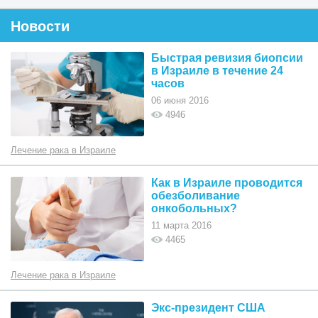
Новости
Быстрая ревизия биопсии
в Израиле в течение 24
часов
06 июня 2016
4946
Лечение рака в Израиле
Как в Израиле проводится
обезболивание
онкобольных?
11 марта 2016
4465
Лечение рака в Израиле
Экс-президент США