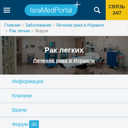
СВЯЗЬ
24/7
Главная
Заболевания
Лечение рака в Израиле
Рак легких
Форум
Рак легких
Лечение рака в Израиле
Информация
Клиники
Врачи
Форум
30