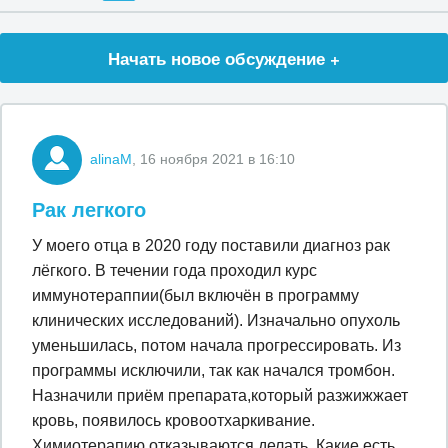
Начать новое обсуждение +
alinaM
, 16 ноября 2021 в 16:10
Рак легкого
У моего отца в 2020 году поставили диагноз рак
лёгкого. В течении года проходил курс
иммунотераппии(был включён в программу
клинических исследований). Изначально опухоль
уменьшилась, потом начала прогрессировать. Из
программы исключили, так как начался тромбон.
Назначили приём препарата,который разжижжает
кровь, появилось кровоотхаркивание.
Химиотерапию отказываются делать. Какие есть