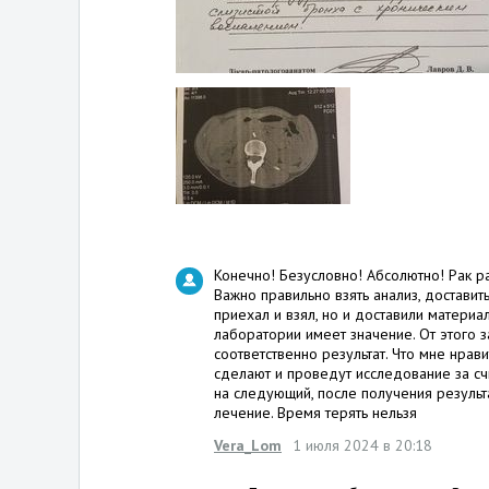
Конечно! Безусловно! Абсолютно! Рак ра
Важно правильно взять анализ, доставить
приехал и взял, но и доставили матери
лаборатории имеет значение. От этого з
соответственно результат. Что мне нрави
сделают и проведут исследование за счи
на следующий, после получения результа
лечение. Время терять нельзя
Vera_Lom
1 июля 2024 в 20:18