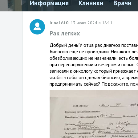
Информация
Клиники
Врачи
Irina1610,
13 июня 2024 в 18:11
Рак легких
Добрый день!У отца рак диагноз постави
Биопсию еще не проводили. Никакого ле
обезболивающих не назначали, есть бол
при перенапряжении и вечером и ночью. 
записали к онкологу который приезжает 
якобы чтобы он сделал биопсию, а врем
предпринимать сейчас? Подскажите, пож