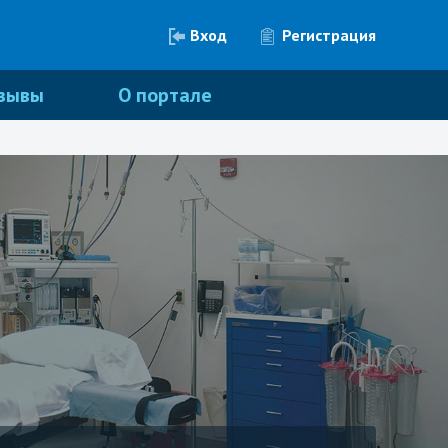
Вход
Регистрация
зывы
О портале