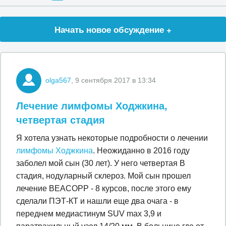
Начать новое обсуждение +
olga567
, 9 сентября 2017 в 13:34
Лечение лимфомы Ходжкина,
четвертая стадия
Я хотела узнать некоторые подробности о лечении
лимфомы Ходжкина
. Неожиданно в 2016 году
заболел мой сын (30 лет). У него четвертая В
стадия, нодуларный склероз. Мой сын прошел
лечение BEACOPP - 8 курсов, после этого ему
сделали ПЭТ-КТ и нашли еще два очага - в
переднем медиастинум SUV max 3,9 и