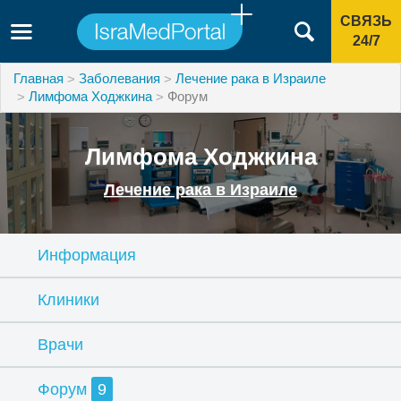
СВЯЗЬ
24/7
Главная
Заболевания
Лечение рака в Израиле
Лимфома Ходжкина
Форум
Лимфома Ходжкина
Лечение рака в Израиле
Информация
Клиники
Врачи
Форум
9