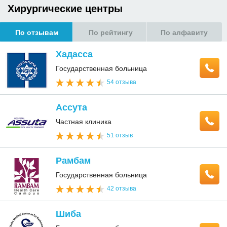
Хирургические центры
По отзывам
По рейтингу
По алфавиту
Хадасса
Государственная больница
54 отзыва
Ассута
Частная клиника
51 отзыв
Рамбам
Государственная больница
42 отзыва
Шиба