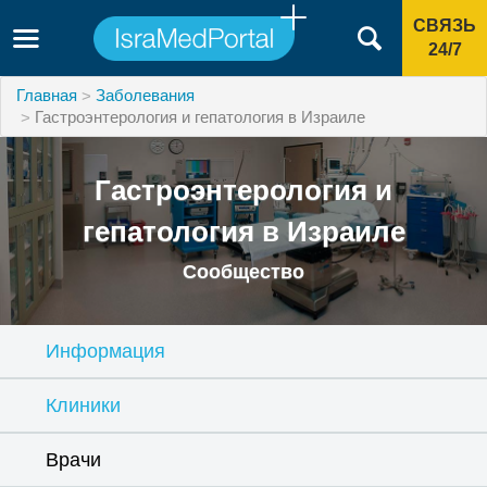
СВЯЗЬ
24/7
Главная
Заболевания
Гастроэнтерология и гепатология в Израиле
Гастроэнтерология и
гепатология в Израиле
Сообщество
Информация
Клиники
Врачи