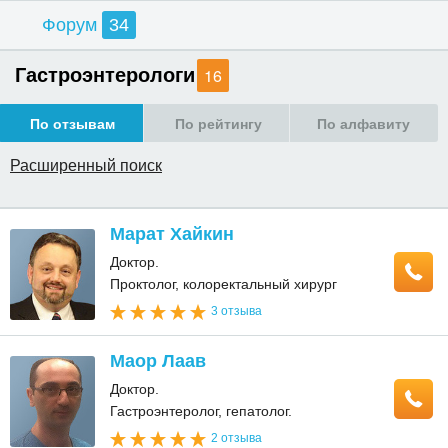
Форум
34
Гастроэнтерологи
16
По отзывам
По рейтингу
По алфавиту
Расширенный поиск
Марат Хайкин
Доктор.
Проктолог, колоректальный хирург
3 отзыва
Маор Лаав
Доктор.
Гастроэнтеролог, гепатолог.
2 отзыва