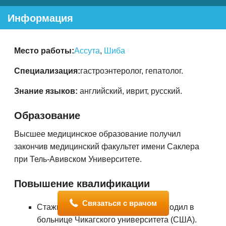
Информация
Место работы:
Ассута
,
Шиба
Специализация:
гастроэнтеролог, гепатолог.
Знание языков:
английский, иврит, русский.
Образование
Высшее медицинское образование получил
закончив медицинский факультет имени Саклера
при Тель-Авивском Университете.
Повышение квалификации
Связаться с врачом
Стажировку и специализацию проходил в
больнице Чикагского университета (США).