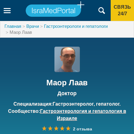
СВЯЗЬ
24/7
Главная
Врачи
Гастроэнтерологи и гепатологи
Маор Лаав
Маор Лаав
Доктор
Специализация:Гастроэнтеролог, гепатолог.
Сообщество:
Гастроэнтерология и гепатология в
Израиле
2 отзыва