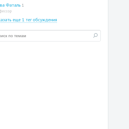
ива Фаталь
1
фессор
азать еще 1 тег обсуждения