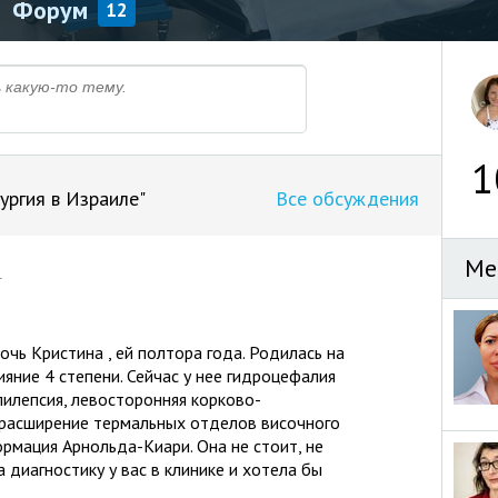
Форум
12
1
ургия в Израиле"
Все обсуждения
Ме
4
очь Кристина , ей полтора года. Родилась на
ияние 4 степени. Сейчас у нее гидроцефалия
эпилепсия, левосторонняя корково-
 расширение термальных отделов височного
рмация Арнольда-Киари. Она не стоит, не
 диагностику у вас в клинике и хотела бы