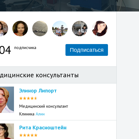
04
подписчика
Подписаться
дицинские консультанты
Элинор Липорт
Медицинский консультант
Клиника
Алин
Рита Красноштейн