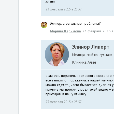
жизни
23 февраля 2015 в 23:37
Элинор, а остальные проблемы?
Марина Керимова
23 февраля 2015 в
Элинор Липорт
Медицинский консультант
Клиника
Алин
если есть поражения головного мозга его 
все зависит от поражения. в нашей клиники
можно сделать, часто бывает что диагноз у
причине мы просим у родителей видио + 
приездом в нашу клинику.
23 февраля 2015 в 23:57