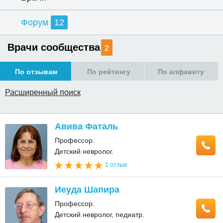
Форум
12
Врачи сообщества
2
По отзывам
По рейтингу
По алфавиту
Расширенный поиск
Авива Фаталь
Профессор.
Детский невролог.
1 отзыв
Иеуда Шапира
Профессор.
Детский невролог, педиатр.