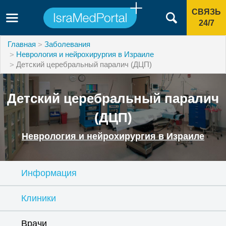
СВЯЗЬ
24/7
Главная
Заболевания
Неврология и нейрохирургия в Израиле
Детский церебральный паралич (ДЦП)
Детский церебральный паралич
(ДЦП)
Неврология и нейрохирургия в Израиле
Информация
Клиники
Врачи