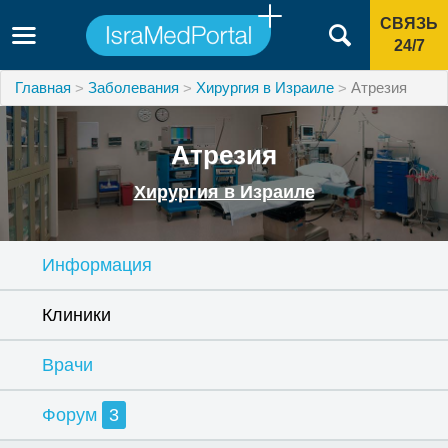
СВЯЗЬ
24/7
Главная
Заболевания
Хирургия в Израиле
Атрезия
Атрезия
Хирургия в Израиле
Информация
Клиники
Врачи
Форум
3