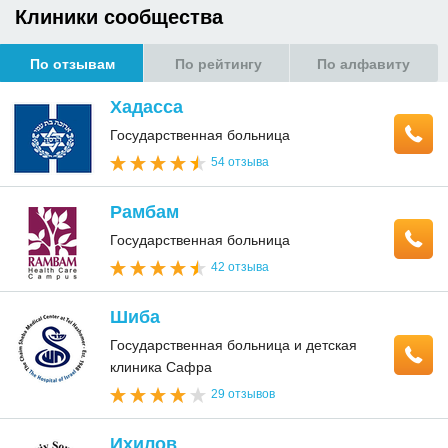
Клиники сообщества
По отзывам
По рейтингу
По алфавиту
Хадасса
Государственная больница
54 отзыва
Рамбам
Государственная больница
42 отзыва
Шиба
Государственная больница и детская
клиника Сафра
29 отзывов
Ихилов