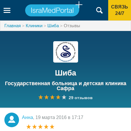
СВЯЗЬ
24/7
Главная
Клиники
Шиба
Отзывы
Шиба
Государственная больница и детская клиника
Сафра
29 отзывов
Анна
, 19 марта 2016 в 17:17