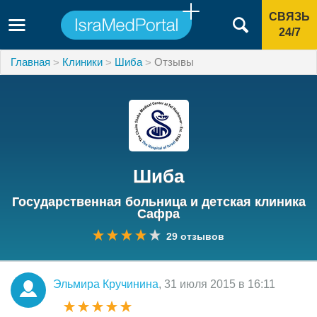
СВЯЗЬ
24/7
Главная
Клиники
Шиба
Отзывы
Шиба
Государственная больница и детская клиника
Сафра
29 отзывов
Эльмира Кручинина
, 31 июля 2015 в 16:11