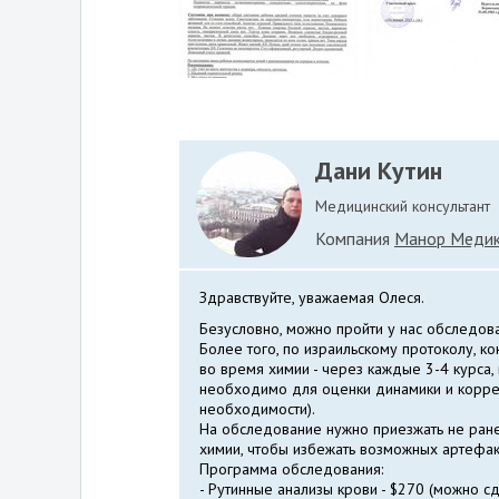
Дани Кутин
Медицинский консультант
Компания
Манор Меди
Здравствуйте, уважаемая Олеся.
Безусловно, можно пройти у нас обследова
Более того, по израильскому протоколу, к
во время химии - через каждые 3-4 курса,
необходимо для оценки динамики и корре
необходимости).
На обследование нужно приезжать не ран
химии, чтобы избежать возможных артефак
Программа обследования:
- Рутинные анализы крови - $270 (можно 