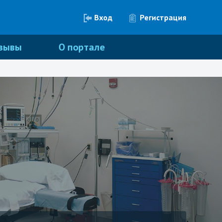
Вход
Регистрация
зывы
О портале