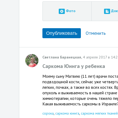
Фото
Док
Отменить
Светлана Баранецкая,
4 апреля 2017 в 14:
Саркома Юинга у ребенка
Моему сыну Матвею (11 лет) врачи пост
подвздошной кости, сейчас уже четверт
легких, почках, а также во всех костях. 
опухоль и выживаемость в нашей стране 
химиотерапии, которые очень тяжело пе
Какая выживаемость саркомы в Израиле?
сорока
,
саркома юинга
,
саркома мягких тканей