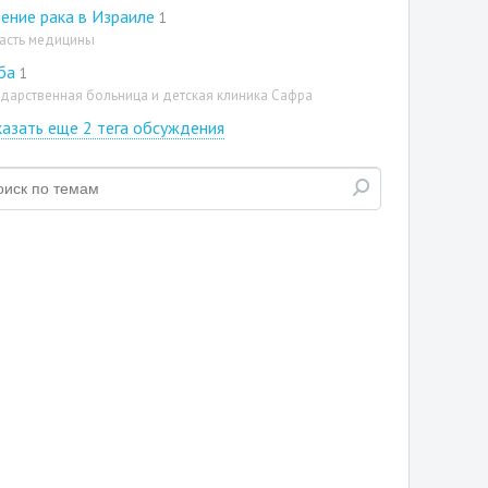
ение рака в Израиле
1
асть медицины
ба
1
ударственная больница и детская клиника Сафра
азать еще 2 тега обсуждения