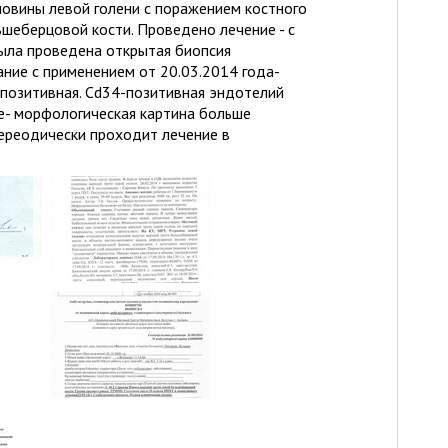
ловины левой голени с поражением костного
шеберцовой кости. Проведено лечение - с
была проведена открытая биопсия
ание с применением от 20.03.2014 года-
 позитивная. Cd34-позитивная эндотелий
ие- морфологическая картина больше
переодически проходит лечение в