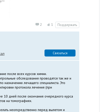
2
1
Поддержать
Связаться
кал
ние после всех курсов химии.
онтрольные обследования проводятся так же и
 по назначению лечащего специалиста. Это
ктировки протокола лечения (при
ее 10 дней после окончания очередного курса
тов на томографиях.
сделать неопсредственно перед вылетом и