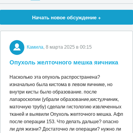
Начать новое обсуждение +
Камила
, 8 марта 2025 в 00:15
Опухоль желточного мешка яичника
Насколько эта опухоль распространена?
изначально была кистома в левом яичнике, но
внутри кисты было образование. после
лапароскопии (убрали образование,кисту,ячиник,
маточную трубу) сделали гистологию извлеченных
тканей и выявили Опухоль желточного мешка. Афп
после операции 153. Что делать дальше? опасно
ли для жизни? Достаточно ли операции? нужно ли