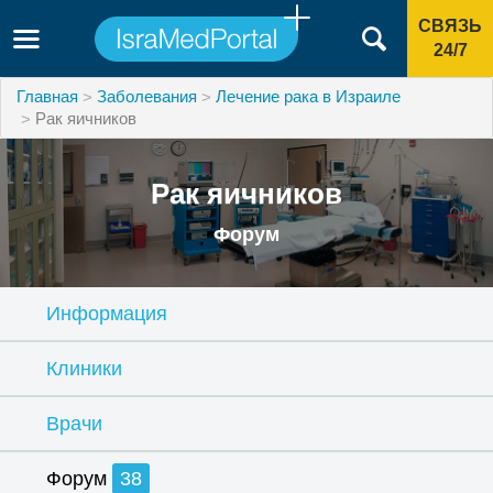
СВЯЗЬ
24/7
Главная
Заболевания
Лечение рака в Израиле
Рак яичников
Рак яичников
Форум
Информация
Клиники
Врачи
Форум
38