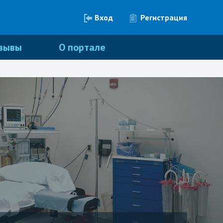
Вход
Регистрация
зывы
О портале