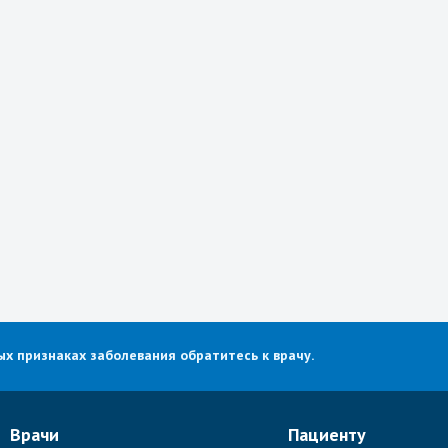
х признаках заболевания обратитесь к врачу.
Врачи
Пациенту