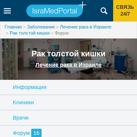
СВЯЗЬ
24/7
Главная
Заболевания
Лечение рака в Израиле
Рак толстой кишки
Форум
Рак толстой кишки
Лечение рака в Израиле
Информация
Клиники
Врачи
Форум
16